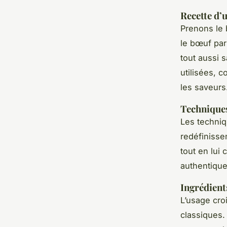
Recette d’u
Prenons le 
le bœuf par
tout aussi 
utilisées, 
les saveurs
Techniques
Les techniq
redéfinisse
tout en lui
authentique
Ingrédient
L’usage cro
classiques