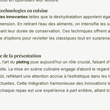
technologies en cuisine
es innovantes
telles que la déshydratation apportent ég
ension. En retirant l’eau des aliments, on intensifie les 
ant leur durée de conservation. Ces techniques offrent 
e d’options pour revisiter les classiques tout en surprenan
 de la présentation
, l’art du
plating
joue aujourd’hui un rôle crucial, faisant d
lle. La mise en scène culinaire engage d’abord le regard
t, reflétant une attention accrue à l’esthétique dans les
actuelles. Cette intégration harmonieuse des innovations 
chaque repas est une expérience à part entière, alliant tra