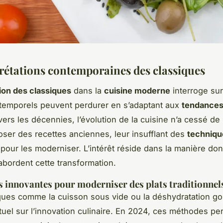
rétations contemporaines des classiques
ion des classiques
dans la
cuisine moderne
interroge su
ntemporels peuvent perdurer en s’adaptant aux
tendances 
avers les décennies, l’évolution de la cuisine n’a cessé de
er des recettes anciennes, leur insufflant des
techniqu
pour les moderniser. L’intérêt réside dans la manière do
ordent cette transformation.
 innovantes pour moderniser des plats traditionnel
ues comme la cuisson sous vide ou la déshydratation go
tuel sur l’innovation culinaire. En 2024, ces méthodes pe