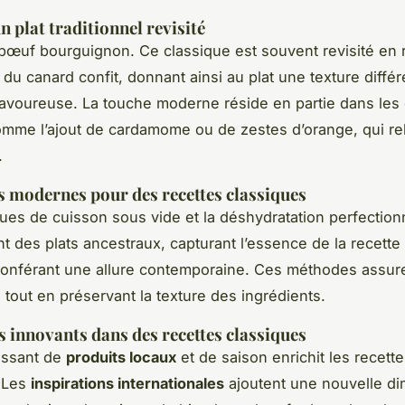
n plat traditionnel revisité
bœuf bourguignon. Ce classique est souvent revisité en
 du canard confit, donnant ainsi au plat une texture diffé
savoureuse. La touche moderne réside en partie dans les
comme l’ajout de cardamome ou de zestes d’orange, qui r
.
 modernes pour des recettes classiques
ues de cuisson sous vide et la déshydratation perfectio
nt des plats ancestraux, capturant l’essence de la recette 
 conférant une allure contemporaine. Ces méthodes assur
 tout en préservant la texture des ingrédients.
s innovants dans des recettes classiques
issant de
produits locaux
et de saison enrichit les recett
. Les
inspirations internationales
ajoutent une nouvelle di