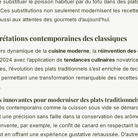
 substituer le poisson habituel par du tofu dans des pla
 Ces substitutions non seulement modernisent les recett
ussi aux attentes des gourmets d’aujourd’hui.
rétations contemporaines des classiques
ers dynamique de la
cuisine moderne
, la
réinvention des
2024 avec l’application de
tendances culinaires
novatrice
s, l’évolution des plats traditionnels s’est enrichie de t
 permettant une transformation remarquable des recettes
.
 innovantes pour moderniser des plats traditionnel
és contemporains comme la cuisson sous vide se démar
t une précision sans faille dans la conservation des arôm
nvente, par exemple, le confit de canard en respectant la
ut en offrant une expérience gustative rehaussée. D’autre 