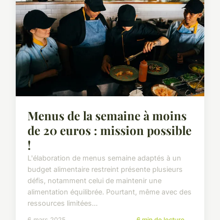
Menus de la semaine à moins
de 20 euros : mission possible
!
L'élaboration de menus semaine adaptés à un
budget alimentaire restreint présente plusieurs
défis, notamment celui de maintenir une
alimentation équilibrée. Pourtant, même avec des
ressources limitées...
6 mars 2025
6 min de lecture →