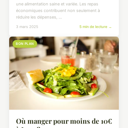
une alimentation saine et variée. Les repas
économiques contribuent non seulement à
réduire les dépenses, ...
3 mars 2025
5 min de lecture →
BON PLAN
Où manger pour moins de 10€