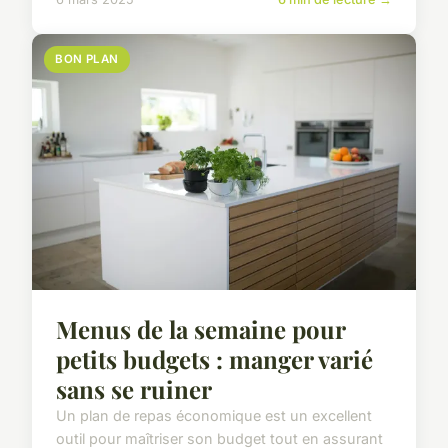
BON PLAN
Menus de la semaine pour
petits budgets : manger varié
sans se ruiner
Un plan de repas économique est un excellent
outil pour maîtriser son budget tout en assurant