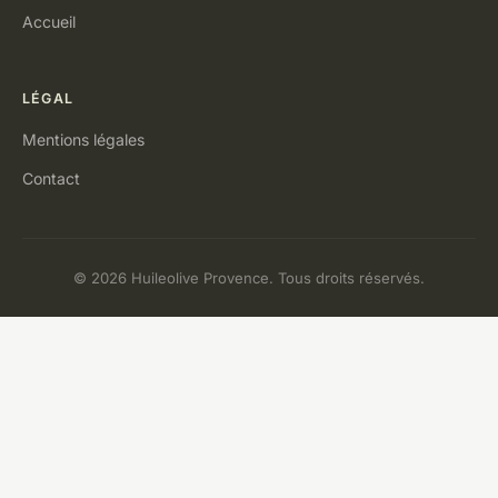
Accueil
LÉGAL
Mentions légales
Contact
© 2026 Huileolive Provence. Tous droits réservés.