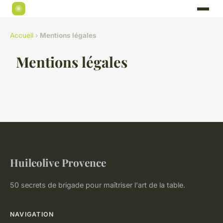
Accueil
›
Mentions légales
Mentions légales
Huileolive Provence
50 secrets de brigade pour maîtriser l'art de la table.
NAVIGATION