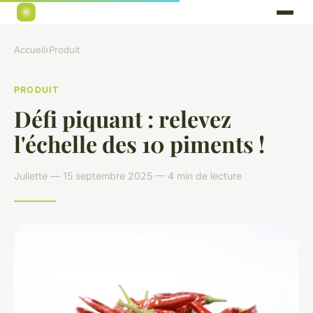
Accueil
›
Produit
PRODUIT
Défi piquant : relevez
l'échelle des 10 piments !
Juliette — 15 septembre 2025 — 4 min de lecture