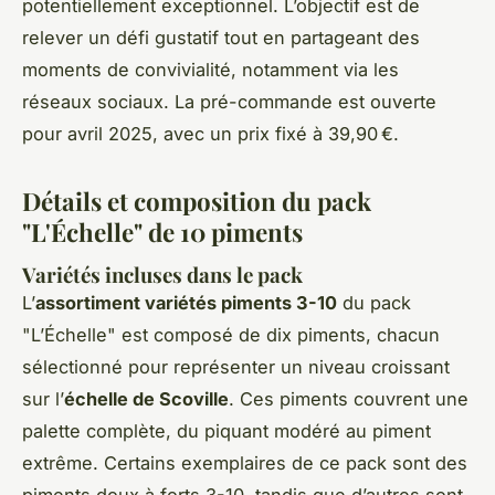
potentiellement exceptionnel. L’objectif est de
relever un défi gustatif tout en partageant des
moments de convivialité, notamment via les
réseaux sociaux. La pré-commande est ouverte
pour avril 2025, avec un prix fixé à 39,90 €.
Détails et composition du pack
"L'Échelle" de 10 piments
Variétés incluses dans le pack
L’
assortiment variétés piments 3-10
du pack
"L’Échelle" est composé de dix piments, chacun
sélectionné pour représenter un niveau croissant
sur l’
échelle de Scoville
. Ces piments couvrent une
palette complète, du piquant modéré au piment
extrême. Certains exemplaires de ce pack sont des
piments doux à forts 3-10, tandis que d’autres sont