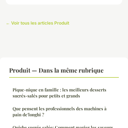
← Voir tous les articles Produit
Produit — Dans la même rubrique
Pique-nique en famille : les meilleurs desserts
sucrés-salés pour petits et grands
Que pensent les professionnels des machines à
pain de'longhi ?
Quiche sucrée salée: Comment marier les saveurs